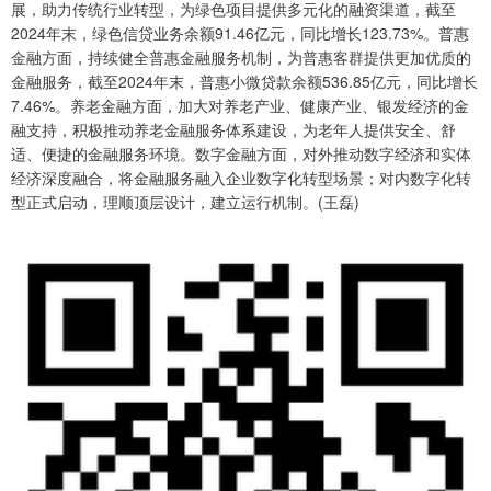
展，助力传统行业转型，为绿色项目提供多元化的融资渠道，截至
2024年末，绿色信贷业务余额91.46亿元，同比增长123.73%。普惠
金融方面，持续健全普惠金融服务机制，为普惠客群提供更加优质的
金融服务，截至2024年末，普惠小微贷款余额536.85亿元，同比增长
7.46%。养老金融方面，加大对养老产业、健康产业、银发经济的金
融支持，积极推动养老金融服务体系建设，为老年人提供安全、舒
适、便捷的金融服务环境。数字金融方面，对外推动数字经济和实体
经济深度融合，将金融服务融入企业数字化转型场景；对内数字化转
型正式启动，理顺顶层设计，建立运行机制。(王磊)