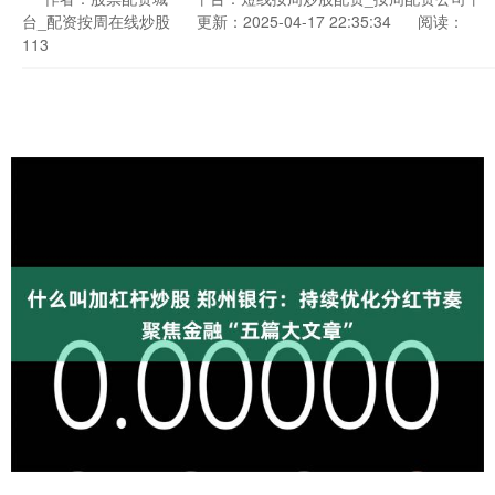
台_配资按周在线炒股
更新：2025-04-17 22:35:34
阅读：
113