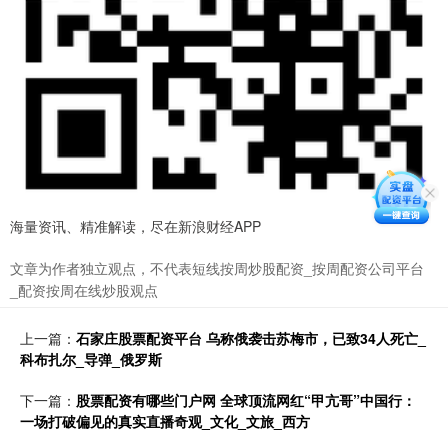
海量资讯、精准解读，尽在新浪财经APP
文章为作者独立观点，不代表短线按周炒股配资_按周配资公司平台
_配资按周在线炒股观点
上一篇：
石家庄股票配资平台 乌称俄袭击苏梅市，已致34人死亡_
科布扎尔_导弹_俄罗斯
下一篇：
股票配资有哪些门户网 全球顶流网红“甲亢哥”中国行：
一场打破偏见的真实直播奇观_文化_文旅_西方