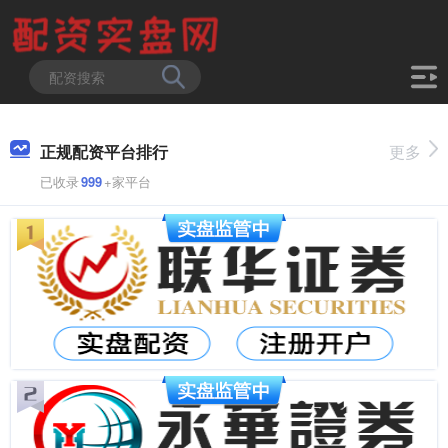
正规配资平台排行
更多
已收录
999
+家平台