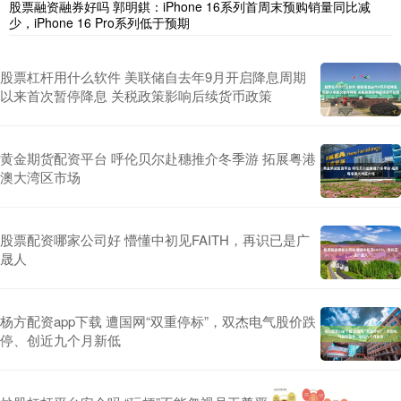
股票融资融券好吗 郭明錤：iPhone 16系列首周末预购销量同比减
少，iPhone 16 Pro系列低于预期
股票杠杆用什么软件 美联储自去年9月开启降息周期
以来首次暂停降息 关税政策影响后续货币政策
黄金期货配资平台 呼伦贝尔赴穗推介冬季游 拓展粤港
澳大湾区市场
股票配资哪家公司好 懵懂中初见FAITH，再识已是广
晟人
杨方配资app下载 遭国网“双重停标”，双杰电气股价跌
停、创近九个月新低