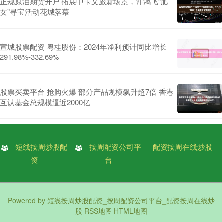
正规原油期货开户 拓展中卡文旅新场景，许鸿飞“肥
女”寻宝活动花城落幕
宣城股票配资 粤桂股份：2024年净利预计同比增长
291.98%-332.69%
股票买卖平台 抢购火爆 部分产品规模飙升超7倍 香港
互认基金总规模逼近2000亿
短线按周炒股配
按周配资公司平
配资按周在线炒股
资
台
Powered by
短线按周炒股配资_按周配资公司平台_配资按周在线炒
股
RSS地图
HTML地图