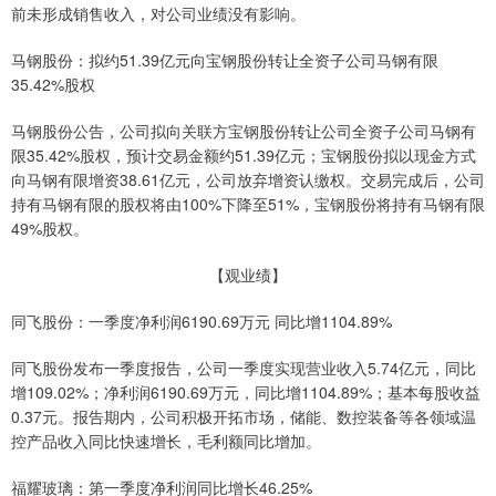
前未形成销售收入，对公司业绩没有影响。
马钢股份：拟约51.39亿元向宝钢股份转让全资子公司马钢有限
35.42%股权
马钢股份公告，公司拟向关联方宝钢股份转让公司全资子公司马钢有
限35.42%股权，预计交易金额约51.39亿元；宝钢股份拟以现金方式
向马钢有限增资38.61亿元，公司放弃增资认缴权。交易完成后，公司
持有马钢有限的股权将由100%下降至51%，宝钢股份将持有马钢有限
49%股权。
【观业绩】
同飞股份：一季度净利润6190.69万元 同比增1104.89%
同飞股份发布一季度报告，公司一季度实现营业收入5.74亿元，同比
增109.02%；净利润6190.69万元，同比增1104.89%；基本每股收益
0.37元。报告期内，公司积极开拓市场，储能、数控装备等各领域温
控产品收入同比快速增长，毛利额同比增加。
福耀玻璃：第一季度净利润同比增长46.25%