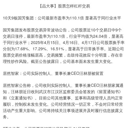
【品大事】股票怎样杠杆交易
10天9板国芳集团：公司最新市盈率为110.1倍 显著高于同行业水平
国芳集团发布股票交易异常波动公告，公司股票近10个交易日中9个
交易日涨停，最新市盈率为110.1倍，行业平均值为24.04倍，显著高
于同行业水平；2025年4月15日、4月16日、4月17日公司股票换手率
分别为17.68%、17.29%、16.51%，显著高于日常换手率。近期公司
股票交易价格涨幅居高，交易频繁，击鼓传花效应十分明显，存在非
理性炒作风险。截至公告披露日，公司基本面未发生重大变化。
居然智家：公司实际控制人、董事长兼CEO汪林朋被留置
居然智家公告称，公司收到实际控制人、董事长兼CEO汪林朋家属通
知，汪林朋近日收到武汉市江汉区监察委员会签发的《留置通知书》
和《立案通知书》。目前公司其他董事、监事和高级管理人员均正常
履职，控制权未发生变化。公司经营情况一切正常，不会对日常经营
活动产生重大影响。公司将持续关注事项进展并及时履行信息披露义
务。