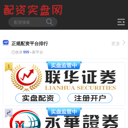
正规配资平台排行
更多
已收录
999
+家平台