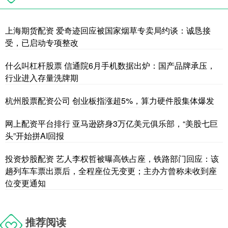
上海期货配资 爱奇迹回应被国家烟草专卖局约谈：诚恳接
受，已启动专项整改
什么叫杠杆股票 信通院6月手机数据出炉：国产品牌承压，
行业进入存量洗牌期
杭州股票配资公司 创业板指涨超5%，算力硬件股集体爆发
网上配资平台排行 亚马逊跻身3万亿美元俱乐部，“美股七巨
头”开始拼AI回报
投资炒股配资 艺人李权哲被曝高铁占座，铁路部门回应：该
趟列车车票出票后，全程座位无变更；主办方曾称未收到座
位变更通知
推荐阅读