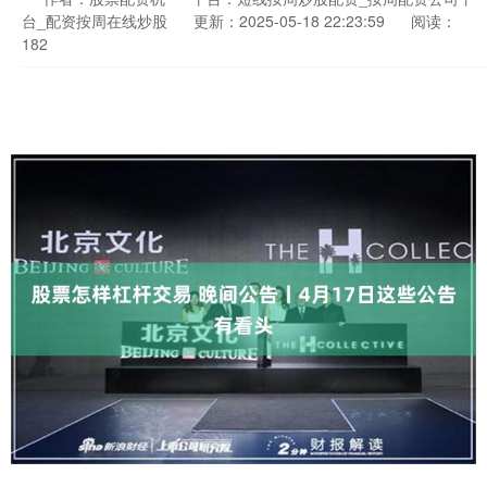
台_配资按周在线炒股
更新：2025-05-18 22:23:59
阅读：
182