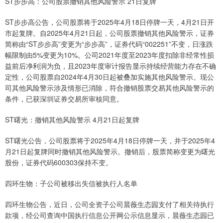
ST步步高：公司股票撤销其他风险警示 21日复牌
ST步步高公告，公司股票将于2025年4月18日停牌一天，4月21日开
市起复牌。自2025年4月21日起，公司股票撤销其他风险警示，证券
简称由“ST步步高”变更为“步步高”，证券代码“002251”不变，日涨跌
幅限制由5%变更为10%。公司2021年度至2023年度扣除非经常性损
益前后净利润为负，且2023年度审计报告显示持续经营能力存在不确
定性，公司股票自2024年4月30日起被叠加实施其他风险警示。现公
司其他风险警示涉及情形已消除，符合撤销股票交易其他风险警示的
条件，已获深圳证券交易所审核同意。
ST曙光：撤销其他风险警示 4月21日起复牌
ST曙光公告，公司股票将于2025年4月18日停牌一天，并于2025年4
月21日起复牌同时撤销其他风险警示。撤销后，股票简称变更为曙光
股份，证券代码600303保持不变。
四环生物：子公司被移出失信被执行人名单
四环生物公告，近日，公司全资子公司晨薇生态园支付了相关待执行
款项，经公司查询中国执行信息公开网公示信息显示，晨薇生态园已