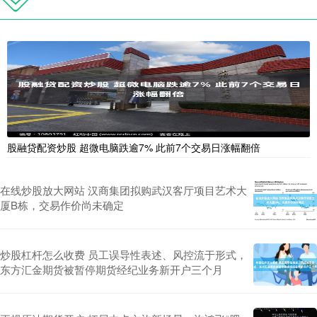
股融贷配资炒股 超微电脑跌逾7% 此前7个交易日涨幅翻倍
在线炒股放大网站 汉商集团拟购武汉客厅项目艺术大
厦B栋，交易作价尚未确定
炒股杠杆怎么收费 员工误导性表述、风控流于形式，
东方汇金期货被暂停期货经纪业务新开户三个月