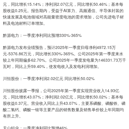
元，同比增长15.14%；净利润2.07亿元，同比增长50.46%；基本每
股收益0.25元。报告期内，受益于AI算力、高频通信、半导体封装的
快速发展及电池领域对高能量密度电池的需求增加，公司先进电子材
料及电池材料订单增加。
黔源电力：一季度净利同比预增330%-365%
黔源电力发布业绩预告，预计2025年一季度归母净利4972.15万
元-5376.86万元，同比增长330%-365%。公司2025年第一季度来水
较上年同期偏多62.70%。公司2025年一季度发电量为146331.73万千
瓦时，同比上升59.40%，使发电收入及发电利润增加。
川恒股份：一季度净利润2.02亿元 同比增长50.02%
川恒股份披露一季报，公司2025年第一季度实现营业收入14.93亿
元，同比增长43.07%；净利润2.02亿元，同比增长50.02%；基本每
股收益0.37元。营业收入同比上升43.07%，主要系磷酸、磷酸铁、磷
酸二氢钙、磷酸一铵等主要产品的销售数量及销售单价较上年同期均
有所上升。
天山铝业：一季度净利同比预增46%