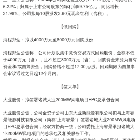
6.22%；归属于上市公司股东的净利润59.75亿元，同比增长
31.98%。公司拟每10股派发3.60元现金红利（含税）。
【做回购】
海程邦达：拟以4000万元至8000万元回购股份
海程邦达公告称，公司计划以集中竞价交易方式回购股份，金额不低
于4000万元（含），且不超过8000万元（含）。回购资金来源为自有
资金和/或自筹资金，回购价格不超过17.00元/股。回购期限为自董事
会审议通过之日起12个月内。
【签大单】
大业股份：拟签署诸城大业200MW风电项目EPC总承包合同
大业股份公告，公司全资子公司山东大业新能源有限公司拟与上海睿
景能源科技有限公司（简称“上海睿景”）签署诸城大业200MW风电项
目EPC总承包合同，经双方协商一致，公司委托上海睿景承担诸城大
业200MW风电项目的总承包及相关服务工作。