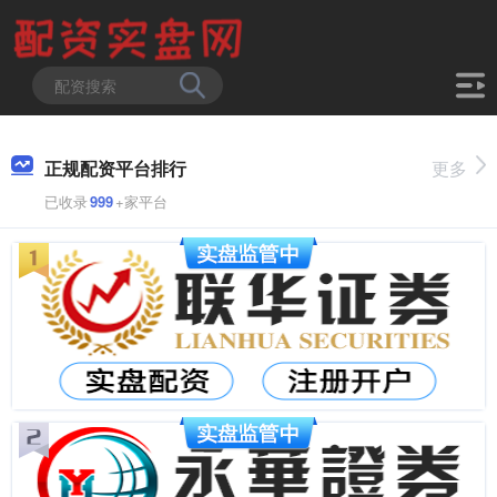
正规配资平台排行
更多
已收录
999
+家平台