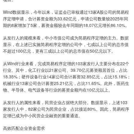
Wind数据显示，今年以来，证监会已审核通过13家A股公司的简易程
序定增申请，合计募资金额为33.62亿元，申请公司数量较2025年同
期的8家增加了5家，募资金额较去年同期的18.07亿元增长86.10%。
从发行人的规模来看，中小市值公司成为简易程序定增的主力。数据
显示，在上述已实施简易程序定增的公司中，七成以上公司的总市值
不超过100亿元，更有三成以上公司的总市值在50亿元以下。
从Wind行业来看，完成简易程序定增的103家发行人主要分布在22个
行业。其中，化工行业以21家公司、39.70亿元募资额居首位，占比
18.35%；硬件设备行业14家公司合计募资32.85亿元，占比15.18%；
机械行业13家公司合计募资25.21亿元，占比11.65%。此外，医药生
物、半导体、电气设备等行业的募资金额均在10亿元以上。
从发行人的属性来看，民营企业占据绝大部分。数据显示，上述103
家发行人中，82家公司为民营企业，占比接近80%。因此，简易程序
定增已成为中小民营企业融资的重要通道。
高效匹配企业资金需求