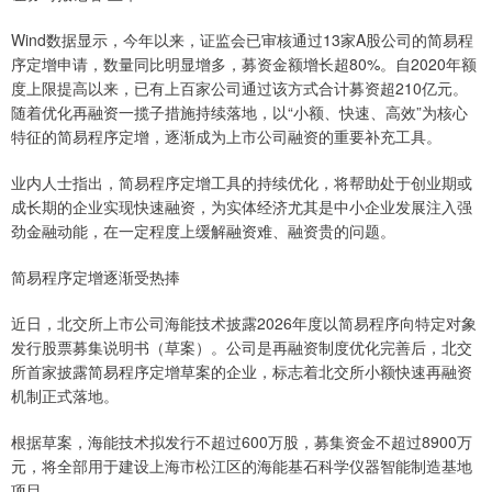
Wind数据显示，今年以来，证监会已审核通过13家A股公司的简易程
序定增申请，数量同比明显增多，募资金额增长超80%。自2020年额
度上限提高以来，已有上百家公司通过该方式合计募资超210亿元。
随着优化再融资一揽子措施持续落地，以“小额、快速、高效”为核心
特征的简易程序定增，逐渐成为上市公司融资的重要补充工具。
业内人士指出，简易程序定增工具的持续优化，将帮助处于创业期或
成长期的企业实现快速融资，为实体经济尤其是中小企业发展注入强
劲金融动能，在一定程度上缓解融资难、融资贵的问题。
简易程序定增逐渐受热捧
近日，北交所上市公司海能技术披露2026年度以简易程序向特定对象
发行股票募集说明书（草案）。公司是再融资制度优化完善后，北交
所首家披露简易程序定增草案的企业，标志着北交所小额快速再融资
机制正式落地。
根据草案，海能技术拟发行不超过600万股，募集资金不超过8900万
元，将全部用于建设上海市松江区的海能基石科学仪器智能制造基地
项目。