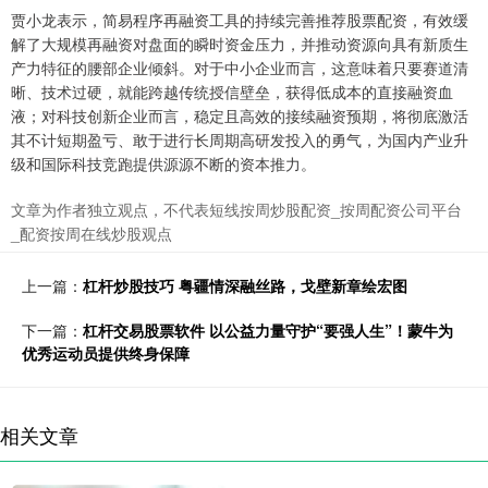
贾小龙表示，简易程序再融资工具的持续完善推荐股票配资，有效缓
解了大规模再融资对盘面的瞬时资金压力，并推动资源向具有新质生
产力特征的腰部企业倾斜。对于中小企业而言，这意味着只要赛道清
晰、技术过硬，就能跨越传统授信壁垒，获得低成本的直接融资血
液；对科技创新企业而言，稳定且高效的接续融资预期，将彻底激活
其不计短期盈亏、敢于进行长周期高研发投入的勇气，为国内产业升
级和国际科技竞跑提供源源不断的资本推力。
文章为作者独立观点，不代表短线按周炒股配资_按周配资公司平台
_配资按周在线炒股观点
上一篇：
杠杆炒股技巧 粤疆情深融丝路，戈壁新章绘宏图
下一篇：
杠杆交易股票软件 以公益力量守护“要强人生”！蒙牛为
优秀运动员提供终身保障
相关文章