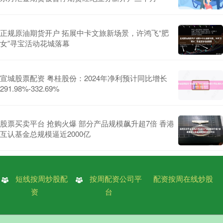
正规原油期货开户 拓展中卡文旅新场景，许鸿飞“肥
女”寻宝活动花城落幕
宣城股票配资 粤桂股份：2024年净利预计同比增长
291.98%-332.69%
股票买卖平台 抢购火爆 部分产品规模飙升超7倍 香港
互认基金总规模逼近2000亿
短线按周炒股配
按周配资公司平
配资按周在线炒股
资
台