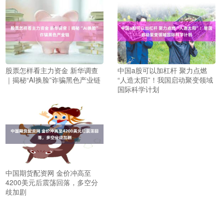
股票怎样看主力资金 新华调查
中国a股可以加杠杆 聚力点燃
｜揭秘“AI换脸”诈骗黑色产业链
“人造太阳”！我国启动聚变领域
国际科学计划
中国期货配资网 金价冲高至
4200美元后震荡回落，多空分
歧加剧