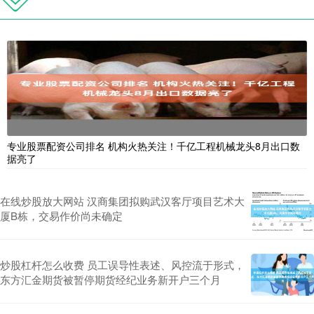
专业股票配资公司排名 机构火热关注！千亿工程机械龙头8月出口数
据亮了
在线炒股放大网站 汉商集团拟购武汉客厅项目艺术大
厦B栋，交易作价尚未确定
炒股杠杆怎么收费 员工误导性表述、风控流于形式，
东方汇金期货被暂停期货经纪业务新开户三个月