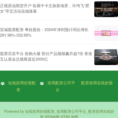
正规原油期货开户 拓展中卡文旅新场景，许鸿飞“肥
女”寻宝活动花城落幕
宣城股票配资 粤桂股份：2024年净利预计同比增长
291.98%-332.69%
股票买卖平台 抢购火爆 部分产品规模飙升超7倍 香港
互认基金总规模逼近2000亿
短线按周炒股配
按周配资公司平
配资按周在线炒股
资
台
Powered by
短线按周炒股配资_按周配资公司平台_配资按周在线炒
股
RSS地图
HTML地图