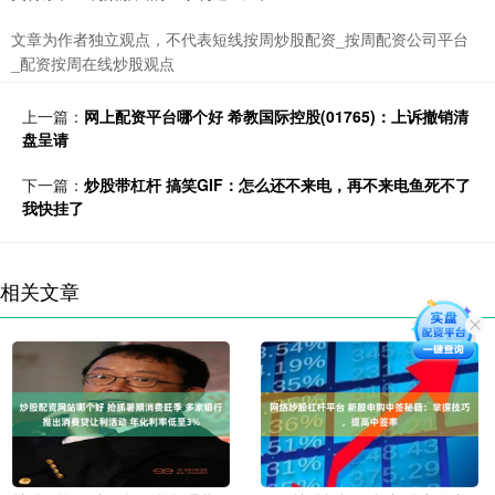
文章为作者独立观点，不代表短线按周炒股配资_按周配资公司平台
_配资按周在线炒股观点
上一篇：
网上配资平台哪个好 希教国际控股(01765)：上诉撤销清
盘呈请
下一篇：
炒股带杠杆 搞笑GIF：怎么还不来电，再不来电鱼死不了
我快挂了
相关文章