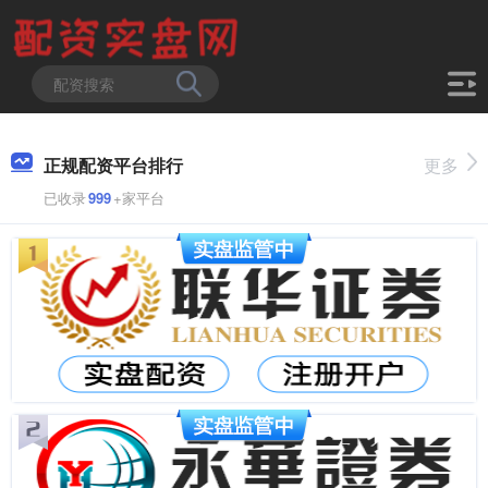
正规配资平台排行
更多
已收录
999
+家平台