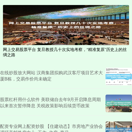
网上交易股票平台 复旦教授几十次实地考察，“精准复原”历史上的丝
绸之路
在线炒股放大网站 汉商集团拟购武汉客厅项目艺术大
厦B栋，交易作价尚未确定
股票杠杆用什么软件 美联储自去年9月开启降息周期
以来首次暂停降息 关税政策影响后续货币政策
配资专业网上配资炒股 【住建动态】市房地产业协会