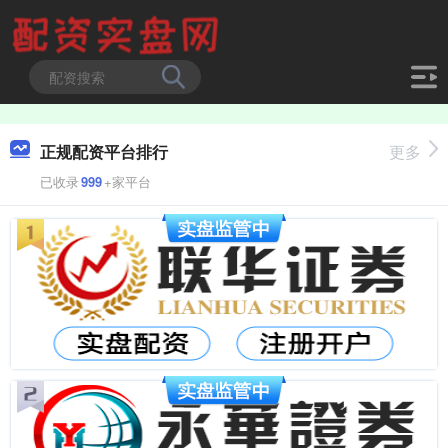
正规配资平台排行
更多
已收录
999
+家平台