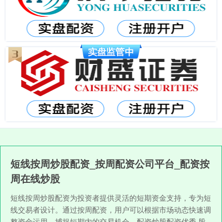
短线按周炒股配资_按周配资公司平台_配资按
周在线炒股
短线按周炒股配资为投资者提供灵活的短期资金支持，专为短
线交易者设计。通过按周配资，用户可以根据市场动态快速调
整资金运用，捕捉短期内的交易机会。配资炒股配资优秀,股