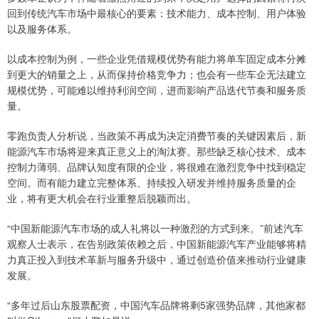
回到传统汽车市场中最核心的要素：技术能力、成本控制、用户体验
以及服务体系。
以成本控制为例，一些企业凭借规模优势有能力将单车固定成本分摊
到更大的销量之上，从而保持价格竞争力；也会有一些车企无法建立
规模优势，可能难以维持利润空间，进而影响产品迭代节奏和服务质
量。
零跑负责人分析说，当政策不再成为决定消费节奏的关键因素后，新
能源汽车市场将迎来真正意义上的淘汰赛。那些缺乏核心技术、成本
控制力薄弱、品牌认知度有限的企业，将很难在激烈竞争中找到稳定
空间。而有能力建立完整体系、持续投入研发并维持服务质量的企
业，将有更大机会在行业重整后脱颖而出。
“中国新能源汽车市场的成人礼将以一种激烈的方式到来。”前述汽车
观察人士表示，在告别政策依赖之后，中国新能源汽车产业能够将精
力真正投入到技术革新与服务升级中，通过创造价值来推动行业健康
发展。
“多年过后山东股票配资，中国汽车品牌将剩5家强势品牌，其他家都