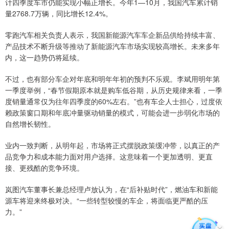
计四季度车市仍能实现小幅正增长。今年1—10月，我国汽车累计销
量2768.7万辆，同比增长12.4%。
零跑汽车相关负责人表示，我国新能源汽车车企新品供给持续丰富、
产品技术不断升级等推动了新能源汽车市场实现较高增长。未来多年
内，这一趋势仍将延续。
不过，也有部分车企对年底和明年年初的预判不乐观。李斌用明年第
一季度举例，“春节假期原本就是购车低谷期，从历史规律来看，一季
度销量通常仅为往年四季度的60%左右。”也有车企人士担心，过度依
赖政策窗口期和年底冲量驱动销量的模式，可能会进一步弱化市场的
自然增长韧性。
业内一致判断，从明年起，市场将正式摆脱政策缓冲带，以真正的产
品竞争力和成本能力面对用户选择。这意味着一个更加透明、更直
接、更残酷的竞争环境。
岚图汽车董事长兼总经理卢放认为，在“后补贴时代”，燃油车和新能
源车将迎来终极对决。“一些转型较慢的车企，将面临更严酷的压
力。”