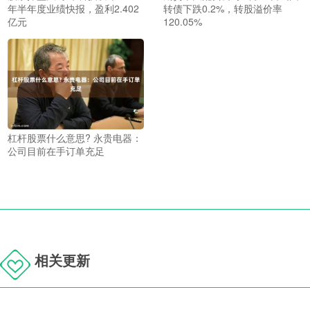
年半年度业绩快报，盈利2.402
转债下跌0.2%，转股溢价率
亿元
120.05%
杠杆股票什么意思? 永贵电器：
公司目前在手订单充足
相关更新