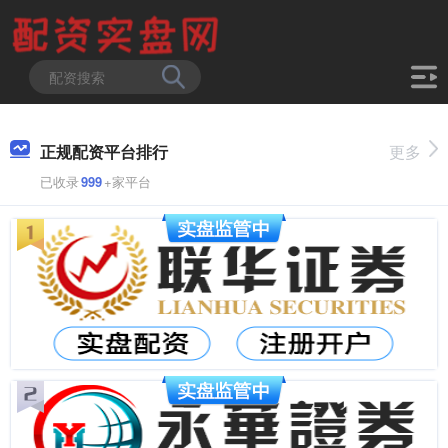
正规配资平台排行
更多
已收录
999
+家平台