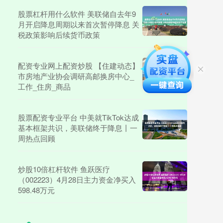
股票杠杆用什么软件 美联储自去年9
月开启降息周期以来首次暂停降息 关
税政策影响后续货币政策
配资专业网上配资炒股 【住建动态】
市房地产业协会调研高邮换房中心_
工作_住房_商品
股票配资专业平台 中美就TikTok达成
基本框架共识，美联储终于降息丨一
周热点回顾
炒股10倍杠杆软件 鱼跃医疗
（002223）4月28日主力资金净买入
598.48万元