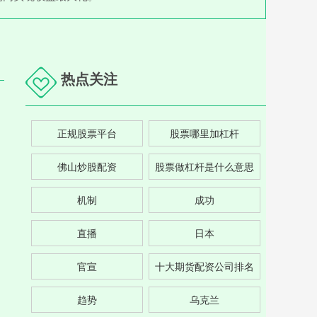
热点关注
正规股票平台
股票哪里加杠杆
佛山炒股配资
股票做杠杆是什么意思
机制
成功
直播
日本
官宣
十大期货配资公司排名
趋势
乌克兰